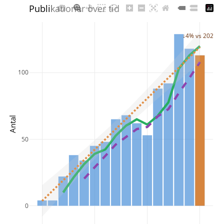
Publikationer över tid
↓4% vs 2024
100
Antal
50
0