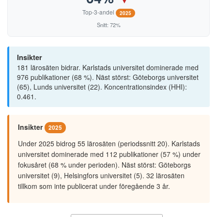
Top-3-andel
2025
Snitt: 72%
Insikter
181 lärosäten bidrar. Karlstads universitet dominerade med
976 publikationer (68 %). Näst störst: Göteborgs universitet
(65), Lunds universitet (22). Koncentrationsindex (HHI):
0.461.
Insikter
2025
Under 2025 bidrog 55 lärosäten (periodssnitt 20). Karlstads
universitet dominerade med 112 publikationer (57 %) under
fokusåret (68 % under perioden). Näst störst: Göteborgs
universitet (9), Helsingfors universitet (5). 32 lärosäten
tillkom som inte publicerat under föregående 3 år.