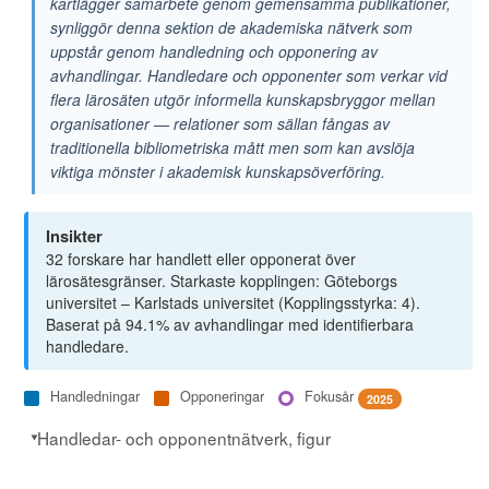
kartlägger samarbete genom gemensamma publikationer,
synliggör denna sektion de akademiska nätverk som
uppstår genom handledning och opponering av
avhandlingar. Handledare och opponenter som verkar vid
flera lärosäten utgör informella kunskapsbryggor mellan
organisationer — relationer som sällan fångas av
traditionella bibliometriska mått men som kan avslöja
viktiga mönster i akademisk kunskapsöverföring.
Insikter
32 forskare har handlett eller opponerat över
lärosätesgränser. Starkaste kopplingen: Göteborgs
universitet – Karlstads universitet (Kopplingsstyrka: 4).
Baserat på 94.1% av avhandlingar med identifierbara
handledare.
Handledningar
Opponeringar
Fokusår
2025
Handledar- och opponentnätverk, figur