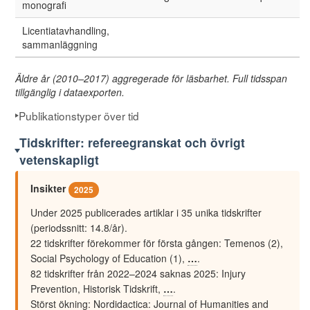
monografi
Licentiatavhandling,
sammanläggning
Äldre år (2010–2017) aggregerade för läsbarhet. Full tidsspan
tillgänglig i dataexporten.
Publikationstyper över tid
Tidskrifter: refereegranskat och övrigt
vetenskapligt
Insikter
2025
Under 2025 publicerades artiklar i 35 unika tidskrifter
(periodssnitt: 14.8/år).
22 tidskrifter förekommer för första gången: Temenos (2),
Social Psychology of Education (1)
,
…
.
82 tidskrifter från 2022–2024 saknas 2025: Injury
Prevention, Historisk Tidskrift
,
…
.
Störst ökning: Nordidactica: Journal of Humanities and