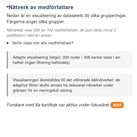
Nätverk av medförfattare
Nedan är en visualisering av datasetets 30 olika grupperingar.
Färgerna anger olika grupper.
Nätverket visar 200 av 702 medförfattare: de som delar minst 2
publikation med en annan.
Varför visas inte alla medförfattare?
Adaptiv visualisering (large): 200 noder / 358 kanter visas i sin
helhet (ingen filtrering behövdes).
Visualiseringen återställdes till det ofiltrerade källnätverket: de
adaptiva filtren skulle annars ha reducerat nätverket under
gränsen för en meningsfull visning.
Forskare med lila kantlinje var aktiva under fokusåret
.
2025