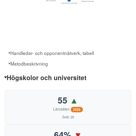
Handledar- och opponentnätverk, tabell
Metodbeskrivning
Högskolor och universitet
55
▲
Lärosäten
2025
Snitt: 25
64%
▼