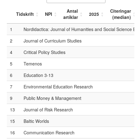
Antal
Citeringar
Tidskrift
NPI
2025
artiklar
(median)
1
Nordidactica: Journal of Humanities and Social Science Ed
2
Journal of Curriculum Studies
4
Critical Policy Studies
5
Temenos
6
Education 3-13
7
Environmental Education Research
9
Public Money & Management
13
Journal of Risk Research
15
Baltic Worlds
16
Communication Research