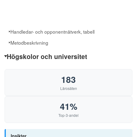
Handledar- och opponentnätverk, tabell
Metodbeskrivning
Högskolor och universitet
183
Lärosäten
41%
Top-3-andel
Insikter