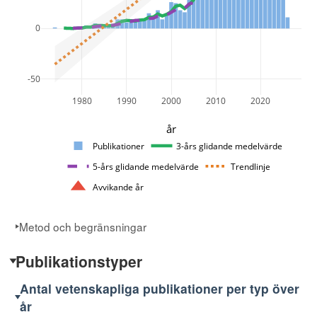
0
-50
1980
1990
2000
2010
2020
år
Publikationer
3-års glidande medelvärde
5-års glidande medelvärde
Trendlinje
Avvikande år
Metod och begränsningar
Publikationstyper
Antal vetenskapliga publikationer per typ över
år