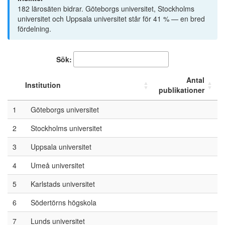
182 lärosäten bidrar. Göteborgs universitet, Stockholms
universitet och Uppsala universitet står för 41 % — en bred
fördelning.
Sök:
Antal
Institution
publikationer
1
Göteborgs universitet
2
Stockholms universitet
3
Uppsala universitet
4
Umeå universitet
5
Karlstads universitet
6
Södertörns högskola
7
Lunds universitet