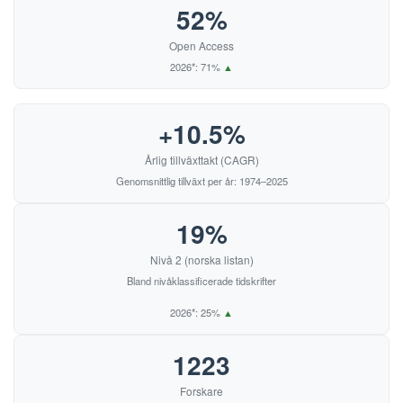
52%
Open Access
2026*: 71%
▲
+10.5%
Årlig tillväxttakt (CAGR)
Genomsnittlig tillväxt per år: 1974–2025
19%
Nivå 2 (norska listan)
Bland nivåklassificerade tidskrifter
2026*: 25%
▲
1223
Forskare